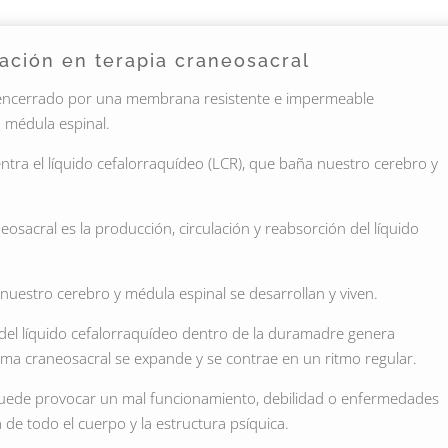
ación en terapia craneosacral
á encerrado por una membrana resistente e impermeable
a médula espinal.
ra el líquido cefalorraquídeo (LCR), que baña nuestro cerebro y
osacral es la producción, circulación y reabsorción del líquido
e nuestro cerebro y médula espinal se desarrollan y viven.
del líquido cefalorraquídeo dentro de la duramadre genera
stema craneosacral se expande y se contrae en un ritmo regular.
 puede provocar un mal funcionamiento, debilidad o enfermedades
a de todo el cuerpo y la estructura psíquica.