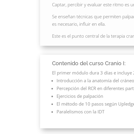
Captar, percibir y evaluar este ritmo es 
Se enseñan técnicas que permiten palpar 
es necesario, influir en ella.
Este es el punto central de la terapia cra
Contenido del curso Cranio I:
El primer módulo dura 3 días e incluye 
Introducción a la anatomía del crán
Percepción del RCR en diferentes par
Ejercicios de palpación
El método de 10 pasos según Upledg
Paralelismos con la IDT