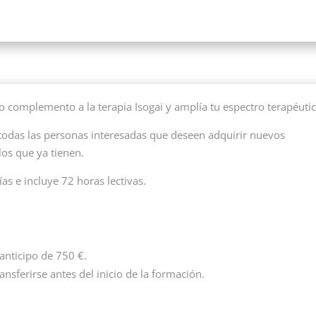
so complemento a la terapia Isogai y amplía tu espectro terapéutic
 todas las personas interesadas que deseen adquirir nuevos
los que ya tienen.
as e incluye 72 horas lectivas.
anticipo de 750 €.
nsferirse antes del inicio de la formación.