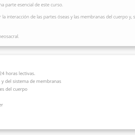
una parte esencial de este curso.
la interacción de las partes óseas y las membranas del cuerpo y, s
neosacral.
24 horas lectivas.
eo y del sistema de membranas
tes del cuerpo
er