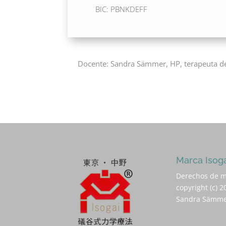
BIC: PBNKDEFF
Docente: Sandra Sämmer, HP, terapeuta de
Marca Isog
Derechos de m
copyright (c) 2
Sandra Sämm