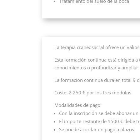
Tratamiento del suelo de la boca
La terapia craneosacral ofrece un valio
Esta formación continua está dirigida a
conocimientos o profundizar y ampliar 
La formación continua dura en total 9 dí
Coste: 2.250 € por los tres módulos
Modalidades de pago:
Con la inscripción se debe abonar un 
El importe restante de 1500 € debe tra
Se puede acordar un pago a plazos.