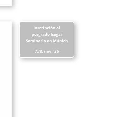
Inscripción al
posgrado Isogai
Seminario
en Múnich
7./8. nov. ’26