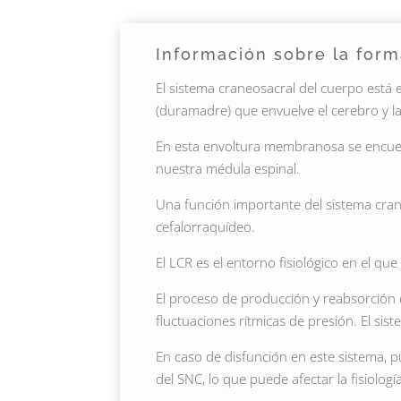
Información sobre la form
El sistema craneosacral del cuerpo est
(duramadre) que envuelve el cerebro y l
En esta envoltura membranosa se encuent
nuestra médula espinal.
Una función importante del sistema crane
cefalorraquídeo.
El LCR es el entorno fisiológico en el qu
El proceso de producción y reabsorción 
fluctuaciones rítmicas de presión. El si
En caso de disfunción en este sistema,
del SNC, lo que puede afectar la fisiologí