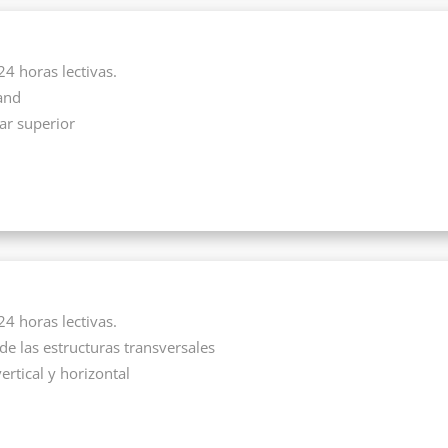
24 horas lectivas.
and
ar superior
24 horas lectivas.
e las estructuras transversales
rtical y horizontal