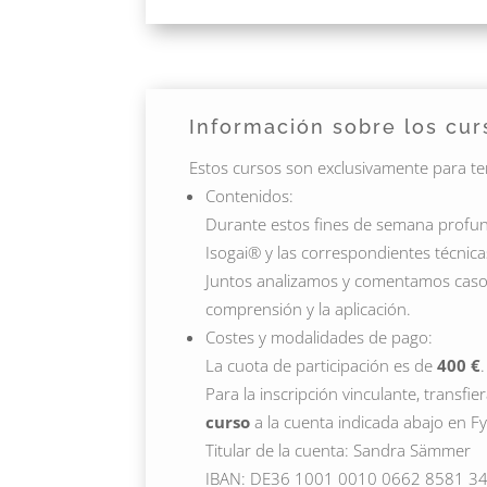
Información sobre los cur
Estos cursos son exclusivamente para tera
Contenidos:
Durante estos fines de semana profun
Isogai® y las correspondientes técnica
Juntos analizamos y comentamos casos
comprensión y la aplicación.
Costes y modalidades de pago:
La cuota de participación es de
400 €
.
Para la inscripción vinculante, transfie
curso
a la cuenta indicada abajo en Fy
Titular de la cuenta: Sandra Sämmer
IBAN: DE36 1001 0010 0662 8581 34