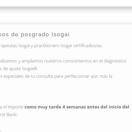
sos de posgrado Isogai
peutas Isogai y practitioners Isogai certificados/as.
dizamos y ampliamos nuestros conocimientos en el diagnóstico
s de ajuste Isogai®.
 especiales de tu consulta para perfeccionar aún más la
ra el importe
como muy tarde 4 semanas antes del inicio del
rst Bank:
,