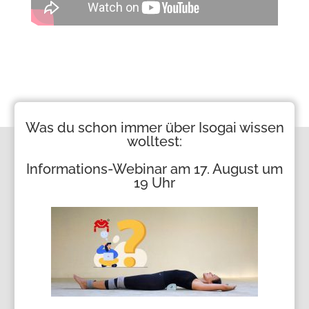
Was du schon immer über Isogai wissen
wolltest:
Informations-Webinar am 17. August um
19 Uhr
Marke Isogai®
Markenrechte und
copyright (c) 2018