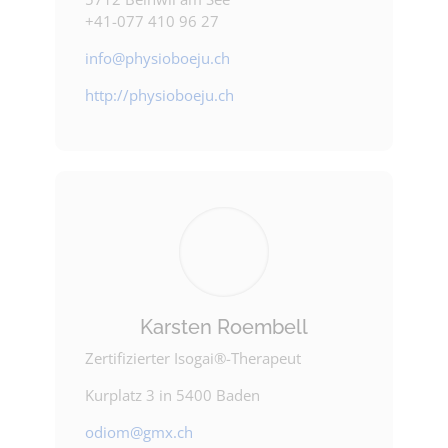
+41-077 410 96 27
info@physioboeju.ch
http://physioboeju.ch
Karsten Roembell
Zertifizierter Isogai®-Therapeut
Kurplatz 3 in 5400 Baden
odiom@gmx.ch