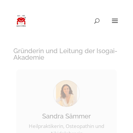
089-41559335
isogai@mail.de
Gründerin und Leitung der Isogai-
Akademie
Sandra Sämmer
Heilpraktikerin, Osteopathin und