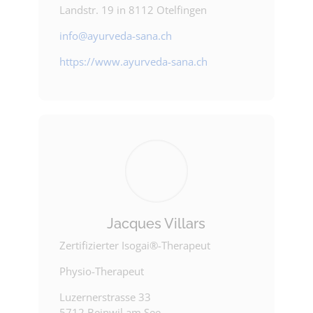
Landstr. 19 in 8112 Otelfingen
info@ayurveda-sana.ch
https://www.ayurveda-sana.ch
Jacques Villars
Zertifizierter Isogai®-Therapeut
Physio-Therapeut
Luzernerstrasse 33
5712 Beinwil am See