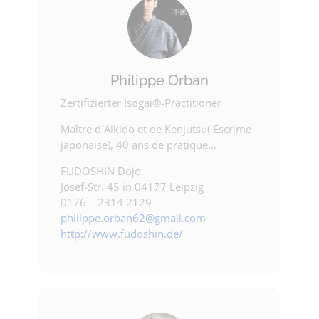
Philippe Orban
Zertifizierter Isogai®-Practitioner
Maître d´Aikido et de Kenjutsu( Escrime
japonaise), 40 ans de pratique…
FUDOSHIN Dojo
Josef-Str. 45 in 04177 Leipzig
0176 – 2314 2129
philippe.orban62@gmail.com
http://www.fudoshin.de/