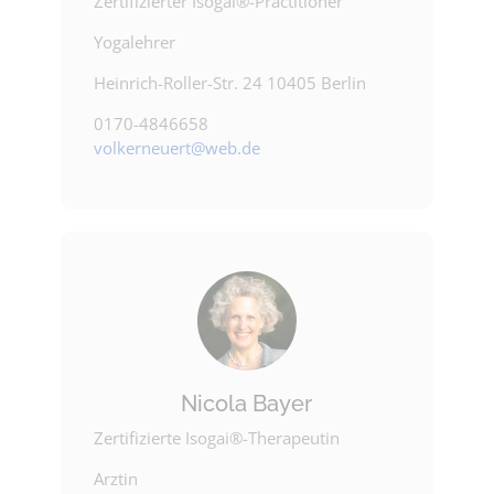
Zertifizierter Isogai®-Practitioner
Yogalehrer
Heinrich-Roller-Str. 24 10405 Berlin
0170-4846658
volkerneuert@web.de
Nicola Bayer
Zertifizierte Isogai®-Therapeutin
Arztin