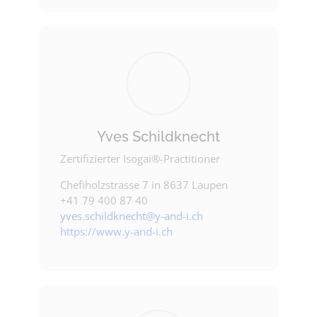
Yves Schildknecht
Zertifizierter Isogai®-Practitioner
Chefiholzstrasse 7 in 8637 Laupen
+41 79 400 87 40
yves.schildknecht@y-and-i.ch
https://www.y-and-i.ch