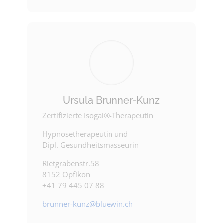
Ursula Brunner-Kunz
Zertifizierte Isogai®-Therapeutin
Hypnosetherapeutin und
Dipl. Gesundheitsmasseurin
Rietgrabenstr.58
8152 Opfikon
+41 79 445 07 88
brunner-kunz@bluewin.ch