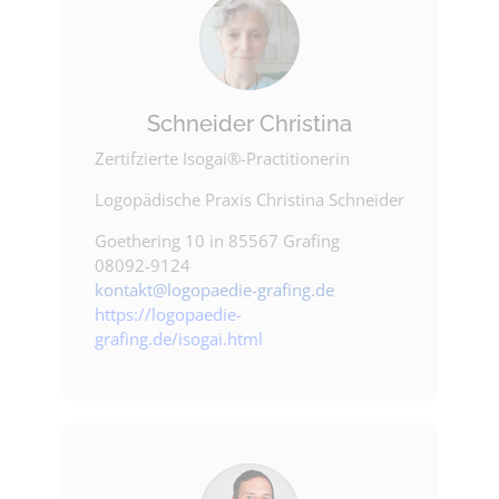
Schneider Christina
Zertifzierte Isogai®-Practitionerin
Logopädische Praxis Christina Schneider
Goethering 10 in 85567 Grafing
08092-9124
kontakt@logopaedie-grafing.de
h
ttps://logopaedie-
grafing.de/isogai.html