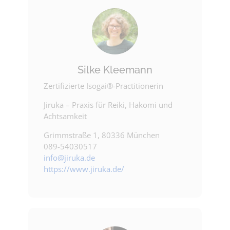
Silke Kleemann
Zertifizierte Isogai®-Practitionerin
Jiruka – Praxis für Reiki, Hakomi und
Achtsamkeit
Grimmstraße 1, 80336 München
089-54030517
info@jiruka.de
https://www.jiruka.de/